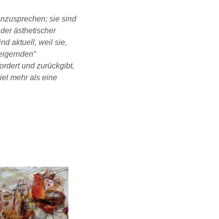
nzusprechen; sie sind
der ästhetischer
d aktuell, weil sie,
eigernden“
ordert und zurückgibt,
iel mehr als eine