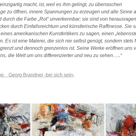
nzigartig macht, ist, weil es ihm gelingt, zu überraschen
nge zu öffnen, innere Spannungen zu erzeugen und alle Sinne a
d durch die Farbe „Rot“ unverkennbar; sie sind von herausragen
ken durch Einfallsreichtum und künstlerische Raffinesse. Sie sin
eines amerikanischen Kunstkritikers zu sagen, einen „lebensst
Es ist eine Malerei, die sich nie selbst genügt, sondern stets f
begrenzt und dennoch grenzenlos ist. Seine Werke eröffnen uns v
uns, die Welt um uns differenzierter und neu zu sehen…..“
ng Georg Brandner -bei sich sein-