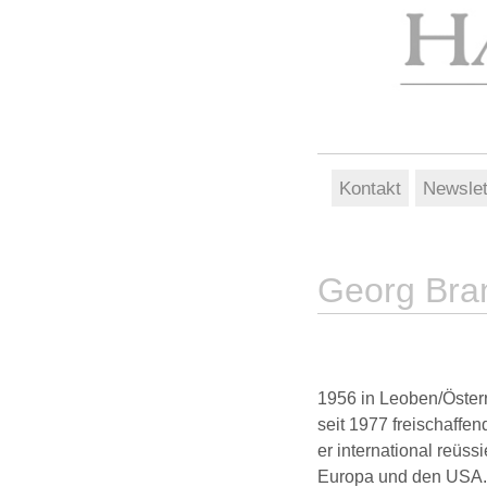
Kontakt
Newslet
Georg Bra
1956 in Leoben/Öster
seit 1977 freischaffen
er international reüs
Europa und den USA.