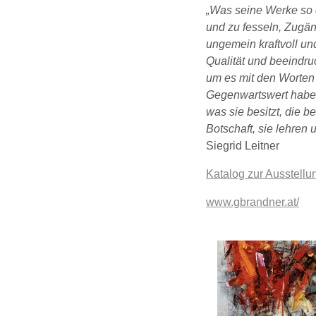
„Was seine Werke so ei
und zu fesseln, Zugä
ungemein kraftvoll un
Qualität und beeindruc
um es mit den Worten 
Gegenwartswert haben. 
was sie besitzt, die 
Botschaft, sie lehren 
Siegrid Leitner
Katalog zur Ausstellu
www.gbrandner.at/