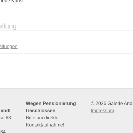
 neue Kunst.
ellung
ellungen
Wegen Pensionierung
© 2026 Galerie And
Lendl
Geschlossen
Impressum
se 63
Bitte um direkte
Kontaktaufnahme!
364