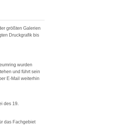
er größten Galerien
gten Druckgrafik bis
neumring wurden
tehen und führt sein
er E-Mail weiterhin
i des 19.
für das Fachgebiet