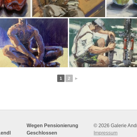
1
2
►
Wegen Pensionierung
© 2026 Galerie And
Lendl
Geschlossen
Impressum