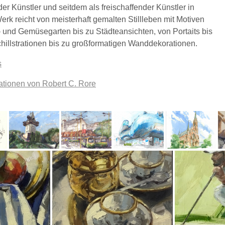
er Künstler und seitdem als freischaffender Künstler in
erk reicht von meisterhaft gemalten Stillleben mit Motiven
 und Gemüsegarten bis zu Städteansichten, von Portaits bis
chillstrationen bis zu großformatigen Wanddekorationen.
s
ationen von Robert C. Rore