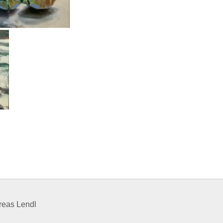
reas Lendl