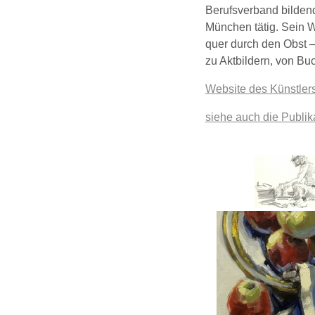
Berufsverband bildend
München tätig. Sein W
quer durch den Obst –
zu Aktbildern, von Bu
Website des Künstler
siehe auch die Publik