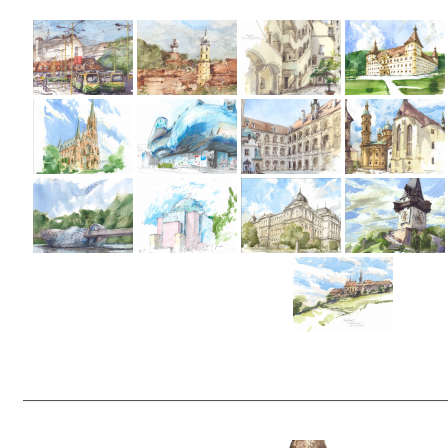
——————————————————————————