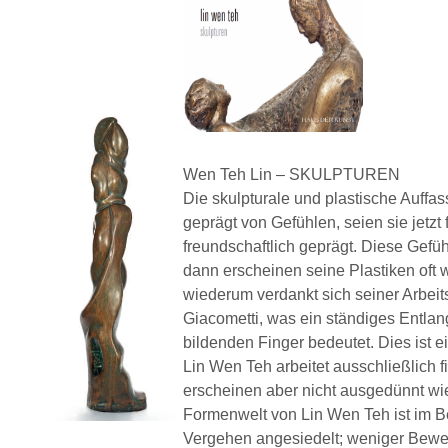
Wen Teh Lin – SKULPTUREN
Die skulpturale und plastische Auffa
geprägt von Gefühlen, seien sie jetzt 
freundschaftlich geprägt. Diese Gefü
dann erscheinen seine Plastiken oft
wiederum verdankt sich seiner Arbeit
Giacometti, was ein ständiges Entlang
bildenden Finger bedeutet. Dies ist e
Lin Wen Teh arbeitet ausschließlich f
erscheinen aber nicht ausgedünnt wie
Formenwelt von Lin Wen Teh ist im 
Vergehen angesiedelt; weniger Bewe