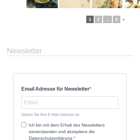
1
2
...
6
►
Newsletter